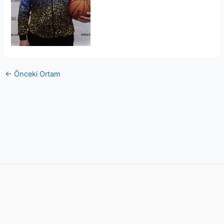
←
Önceki Ortam