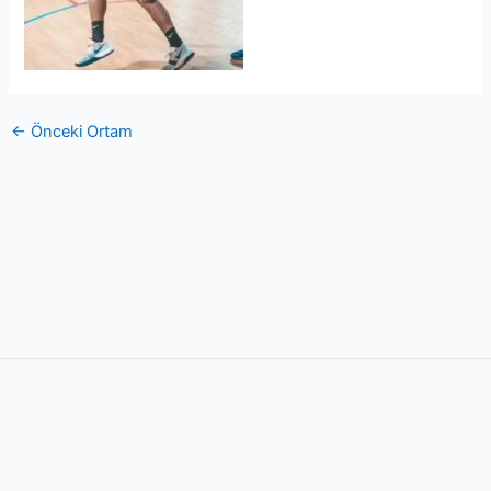
←
Önceki Ortam