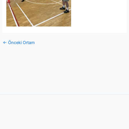
←
Önceki Ortam