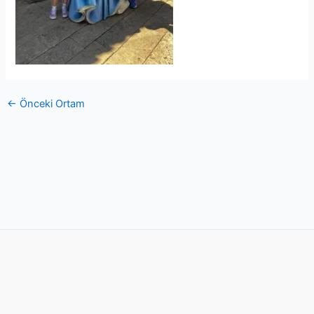
←
Önceki Ortam