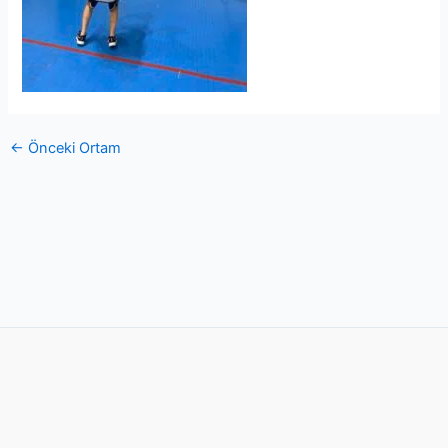
←
Önceki Ortam