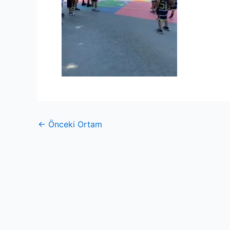
←
Önceki Ortam