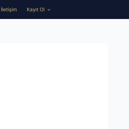
İletişim
Kayıt Ol