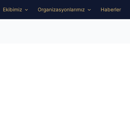
Ekibimiz
Organizasyonlarımız
Haberler