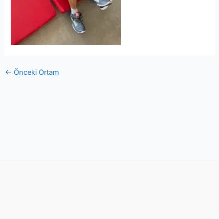
←
Önceki Ortam