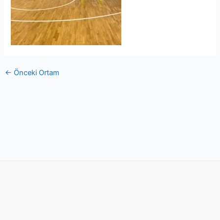
←
Önceki Ortam