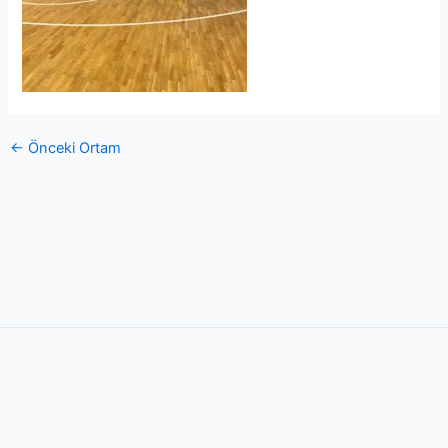
←
Önceki Ortam