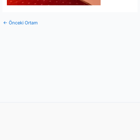
←
Önceki Ortam