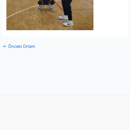
←
Önceki Ortam