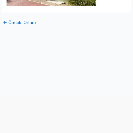
←
Önceki Ortam