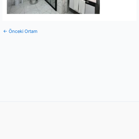
←
Önceki Ortam